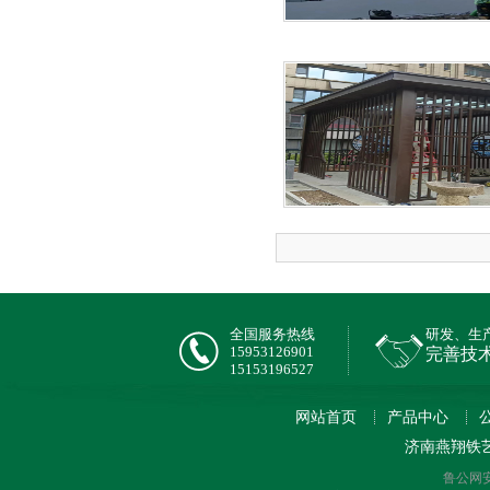
全国服务热线
研发、生
15953126901
完善技
15153196527
网站首页
产品中心
济南燕翔铁
鲁公网安备