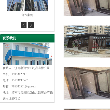
合作案例
合作案例
联系我们
联系人：济南燕翔铁艺制品有限公司
手机：15953126901
电话：15153196527
邮箱：785385551@qq.com
地址：济南市天桥区历山北路黄台不锈
钢市场3区317