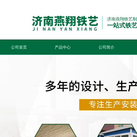
济南燕翔铁艺制
一站式铁
公司首页
产品中心
公司简介