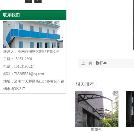
联系我们
联系人：济南燕翔铁艺制品有限公司
手机：15953126901
上一篇：
旗杆-01
电话：15153196527
邮箱：785385551@qq.com
地址：济南市天桥区历山北路黄台不锈
相关推荐：
钢市场3区317
雨棚-01