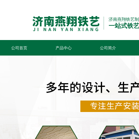
济南燕翔铁艺制
一站式铁
公司首页
产品中心
公司简介