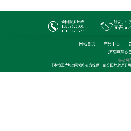
全国服务热线
研发、生
15953126901
完善技
15153196527
网站首页
产品中心
济南燕翔铁
鲁公网安备
【本站图片均由网站所有方提供，部分图片来源于网