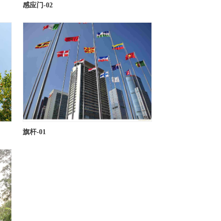
感应门-02
旗杆-01