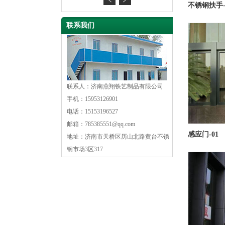
不锈钢扶手-
联系我们
联系人：济南燕翔铁艺制品有限公司
手机：15953126901
电话：15153196527
邮箱：785385551@qq.com
感应门-01
地址：济南市天桥区历山北路黄台不锈
钢市场3区317