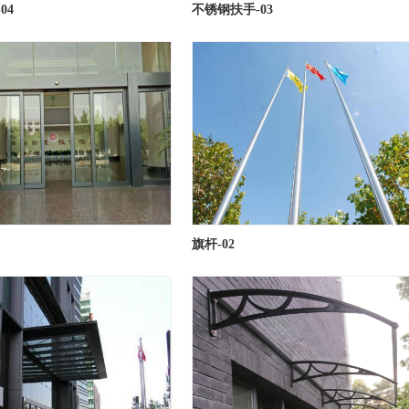
04
不锈钢扶手-03
旗杆-02