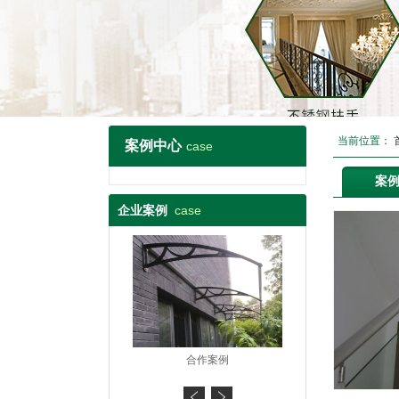
当前位置：
案例中心
case
案
case
企业案例
合作案例
合作案例
合作案例