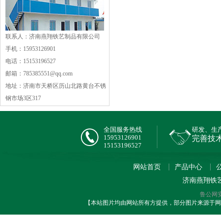
联系人：济南燕翔铁艺制品有限公司
手机：15953126901
电话：15153196527
邮箱：785385551@qq.com
地址：济南市天桥区历山北路黄台不锈
钢市场3区317
全国服务热线
研发、生
15953126901
完善技
15153196527
网站首页
产品中心
济南燕翔铁
鲁公网安备
【本站图片均由网站所有方提供，部分图片来源于网