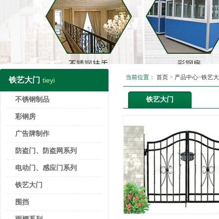
当前位置：
首页
>
产品中心
>
铁艺大
铁艺大门
tieyi
不锈钢制品
铁艺大门
彩钢房
广告牌制作
防盗门、防盗网系列
电动门、感应门系列
铁艺大门
围挡