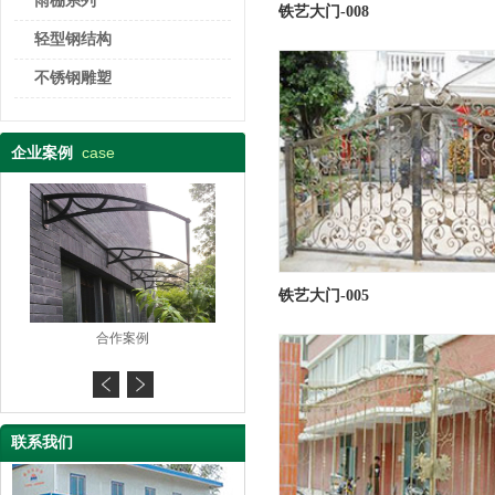
雨棚系列
铁艺大门-008
轻型钢结构
不锈钢雕塑
case
企业案例
铁艺大门-005
合作案例
合作案例
联系我们