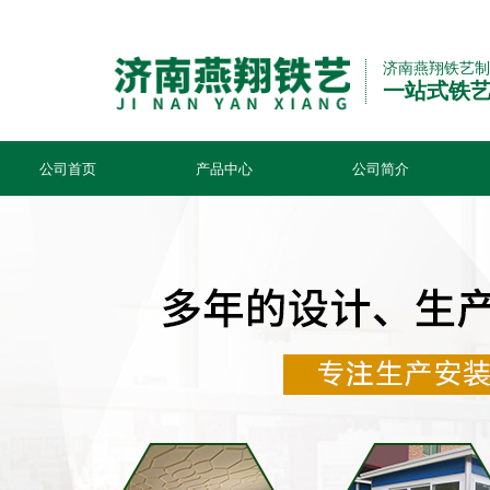
济南燕翔铁艺制
一站式铁
公司首页
产品中心
公司简介