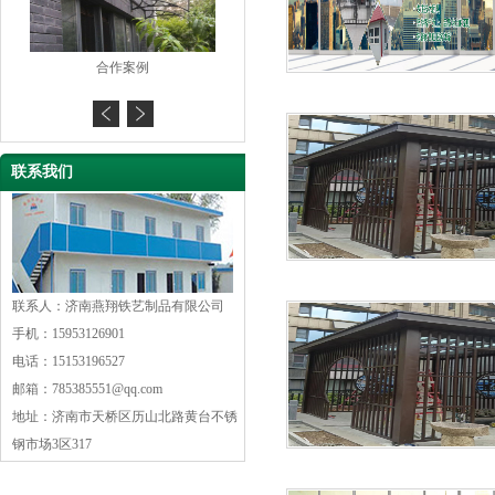
合作案例
合作案例
联系我们
联系人：济南燕翔铁艺制品有限公司
手机：15953126901
电话：15153196527
邮箱：785385551@qq.com
地址：济南市天桥区历山北路黄台不锈
钢市场3区317