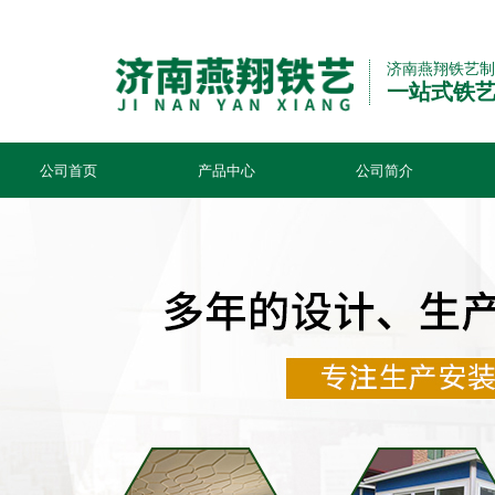
济南燕翔铁艺制
一站式铁
公司首页
产品中心
公司简介