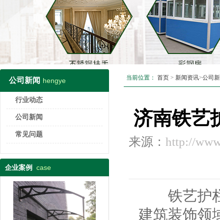
当前位置：
首页
>
新闻资讯
>
公司新
公司新闻
hengye
行业动态
济南铁艺
公司新闻
常见问题
来源：
http://ww
case
企业案例
铁艺护栏以
建筑装饰领