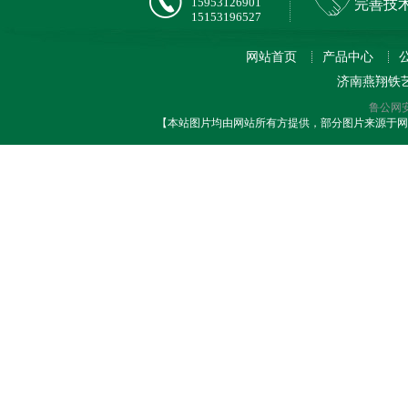
15953126901
完善技
15153196527
网站首页
产品中心
济南燕翔铁
鲁公网安备
【本站图片均由网站所有方提供，部分图片来源于网