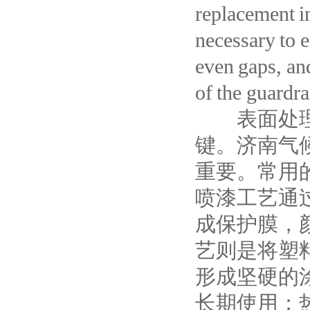
replacement in
necessary to 
even gaps, and
of the guardra
表面处理工
键。济南气
重要。常用
喷漆工艺通
成保护膜，
艺则是将塑
形成坚硬的
长期使用；