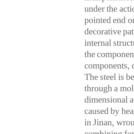
under the acti
pointed end on
decorative pat
internal struc
the component
components, c
The steel is b
through a mol
dimensional a
caused by heat
in Jinan, wrou
combining for