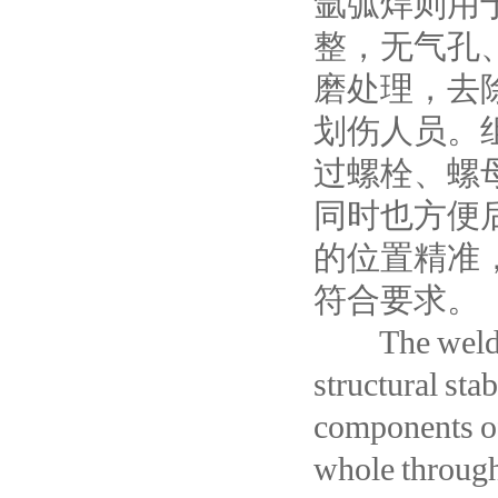
氩弧焊则用
整，无气孔
磨处理，去
划伤人员。
过螺栓、螺
同时也方便
的位置精准
符合要求。
The welding 
structural sta
components of
whole through