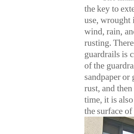
the key to ext
use, wrought i
wind, rain, an
rusting. Ther
guardrails is 
of the guardra
sandpaper or 
rust, and then
time, it is al
the surface of 