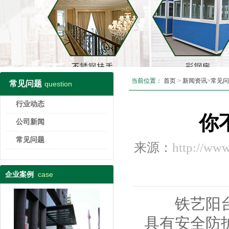
当前位置：
首页
>
新闻资讯
>
常见问
常见问题
question
行业动态
你
公司新闻
常见问题
来源：
http://ww
case
企业案例
铁艺阳台护
具有安全防