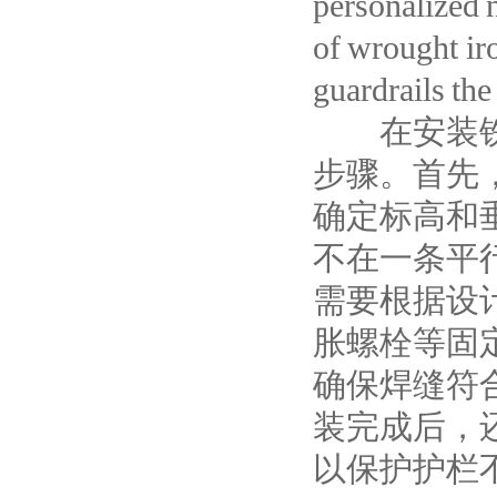
personalized n
of wrought ir
guardrails th
在安装铁艺
步骤。首先
确定标高和
不在一条平
需要根据设
胀螺栓等固
确保焊缝符
装完成后，
以保护护栏