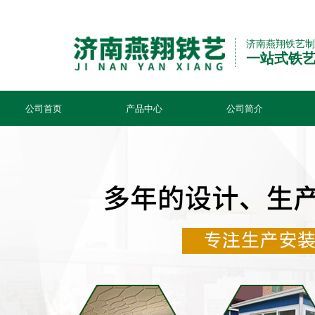
济南燕翔铁艺制
一站式铁
公司首页
产品中心
公司简介