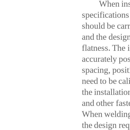
When installi
specifications
should be carr
and the design
flatness. The 
accurately pos
spacing, posit
need to be ca
the installati
and other fast
When welding,
the design re