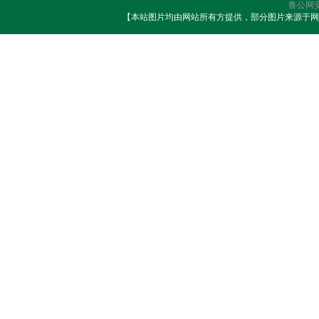
鲁公网安备
【本站图片均由网站所有方提供，部分图片来源于网